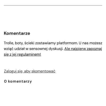
Komentarze
Trolle, boty, ścieki zostawiamy platformom. U nas możesz
wziąć udział w sensownej dyskusji.
Ale najpierw zapoznaj
się z jej regulaminem!
Zaloguj się, aby skomentować
0
komentarzy