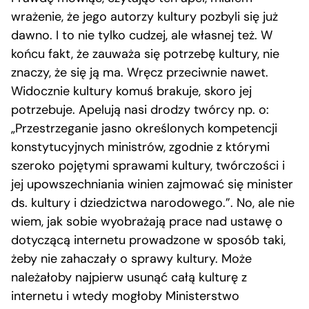
wrażenie, że jego autorzy kultury pozbyli się już
dawno. I to nie tylko cudzej, ale własnej też. W
końcu fakt, że zauważa się potrzebę kultury, nie
znaczy, że się ją ma. Wręcz przeciwnie nawet.
Widocznie kultury komuś brakuje, skoro jej
potrzebuje. Apelują nasi drodzy twórcy np. o:
„Przestrzeganie jasno określonych kompetencji
konstytucyjnych ministrów, zgodnie z którymi
szeroko pojętymi sprawami kultury, twórczości i
jej upowszechniania winien zajmować się minister
ds. kultury i dziedzictwa narodowego.”. No, ale nie
wiem, jak sobie wyobrażają prace nad ustawę o
dotyczącą internetu prowadzone w sposób taki,
żeby nie zahaczały o sprawy kultury. Może
należałoby najpierw usunąć całą kulturę z
internetu i wtedy mogłoby Ministerstwo