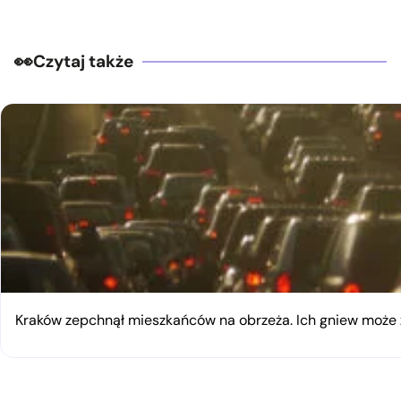
Czytaj także
Kraków zepchnął mieszkańców na obrzeża. Ich gniew moż