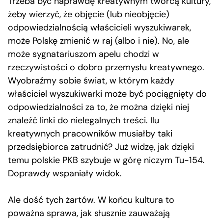
Trzeba być naprawdę kreatywnym twórcą kultury,
żeby wierzyć, że objęcie (lub nieobjęcie)
odpowiedzialnością właścicieli wyszukiwarek,
może Polskę zmienić w raj (albo i nie). No, ale
może sygnatariuszom apelu chodzi w
rzeczywistości o dobro przemysłu kreatywnego.
Wyobraźmy sobie świat, w którym każdy
właściciel wyszukiwarki może być pociągnięty do
odpowiedzialności za to, że można dzięki niej
znaleźć linki do nielegalnych treści. Ilu
kreatywnych pracowników musiałby taki
przedsiębiorca zatrudnić? Już widzę, jak dzięki
temu polskie PKB szybuje w górę niczym Tu-154.
Doprawdy wspaniały widok.
Ale dość tych żartów. W końcu kultura to
poważna sprawa, jak słusznie zauważają