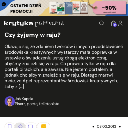
0
Czy żyjemy w raju?
Okazuje się, że zdaniem twórców i innych przedstawicieli
środowiska kreatywnych wystarczy mała poprawka w
ustawie o świadczeniu usług drogą elektroniczną,
abyśmy znaleźli się w raju. Co prawda tylko w raju dla
portali pirackich, ale zawsze. Nie jestem portalem, a
jednak chciałbym znaleźć się w raju. Dlatego martwi
mnie, że Apel reprezentantów środowisk kreatywnych,
żeby z […]
Jaś Kapela
Pisarz, poeta, felietonista
03.03.2013