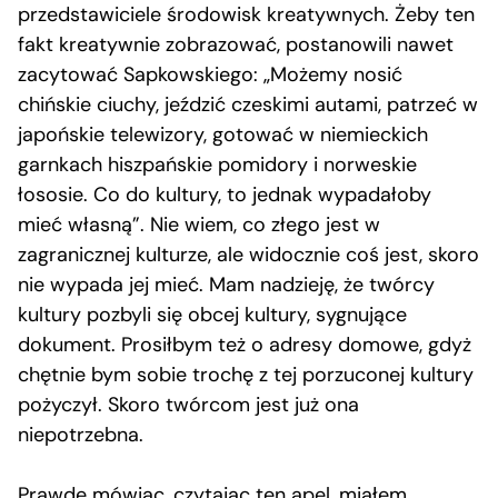
przedstawiciele środowisk kreatywnych. Żeby ten
fakt kreatywnie zobrazować, postanowili nawet
zacytować Sapkowskiego: „Możemy nosić
chińskie ciuchy, jeździć czeskimi autami, patrzeć w
japońskie telewizory, gotować w niemieckich
garnkach hiszpańskie pomidory i norweskie
łososie. Co do kultury, to jednak wypadałoby
mieć własną”. Nie wiem, co złego jest w
zagranicznej kulturze, ale widocznie coś jest, skoro
nie wypada jej mieć. Mam nadzieję, że twórcy
kultury pozbyli się obcej kultury, sygnujące
dokument. Prosiłbym też o adresy domowe, gdyż
chętnie bym sobie trochę z tej porzuconej kultury
pożyczył. Skoro twórcom jest już ona
niepotrzebna.
Prawdę mówiąc, czytając ten apel, miałem