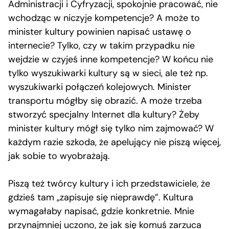
Administracji i Cyfryzacji, spokojnie pracować, nie
wchodząc w niczyje kompetencje? A może to
minister kultury powinien napisać ustawę o
internecie? Tylko, czy w takim przypadku nie
wejdzie w czyjeś inne kompetencje? W końcu nie
tylko wyszukiwarki kultury są w sieci, ale też np.
wyszukiwarki połączeń kolejowych. Minister
transportu mógłby się obrazić. A może trzeba
stworzyć specjalny Internet dla kultury? Żeby
minister kultury mógł się tylko nim zajmować? W
każdym razie szkoda, że apelujący nie piszą więcej,
jak sobie to wyobrażają.
Piszą też twórcy kultury i ich przedstawiciele, że
gdzieś tam „zapisuje się nieprawdę”. Kultura
wymagałaby napisać, gdzie konkretnie. Mnie
przynajmniej uczono, że jak się komuś zarzuca