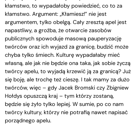
kłamstwo, to wypadałoby powiedzieć, co to za
kłamstwo. Argument: „Kłamiesz!” nie jest
argumentem, tylko obelgą. Cały zresztą apel jest
napastliwy, a groźba, że otwarcie zasobów
publicznych spowoduje masową pauperyzację
twórców oraz ich wyjazd za granicę, budzić może
chyba tylko śmiech. Kulturę wypadałaby mieć
własną, ale jak nie będzie ona taka, jak sobie życzą
twórcy apelu, to wyjadą krzewić ją za granicą? Już
się boję, ale trochę też cieszę. I tak mamy za dużo
twórców, więc – gdy Jacek Bromski czy Zbigniew
Hołdys opuszczą kraj – tym którzy zostaną,
będzie się żyło tylko lepiej. W sumie, po co nam
twórcy kultury, którzy nie potrafią nawet napisać
porządnego apelu.