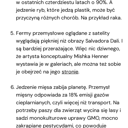
w ostatnich czterdziestu latach o 90%. A
jedzenie ryb, które jedzą plastik, może być
przyczyną różnych chorób. Na przykład raka.
Fermy przemysłowe oglądane z satelity
wyglądają piękniej niż obrazy Salvadora Dali. I
są bardziej przerażające. Więc nic dziwnego,
że artysta konceptualny Mishka Henner
wystawia je w galeriach, ale można też sobie
je obejrzeć na jego
stronie
.
Jedzenie mięsa zabija planetę. Przemysł
mięsny odpowiada za 18% emisji gazów
cieplarnianych, czyli więcej niż transport. Na
potrzeby paszy dla zwierząt wycina się lasy i
sadzi monokulturowe uprawy GMO, mocno
zakrapiane pestycydami, co powoduje