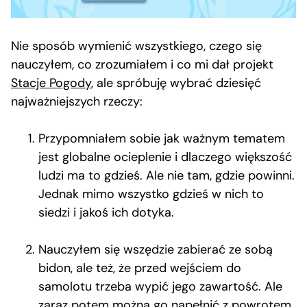
Nie sposób wymienić wszystkiego, czego się
nauczyłem, co zrozumiałem i co mi dał projekt
Stacje Pogody
, ale spróbuję wybrać dziesięć
najważniejszych rzeczy:
Przypomniałem sobie jak ważnym tematem
jest globalne ocieplenie i dlaczego większość
ludzi ma to gdzieś. Ale nie tam, gdzie powinni.
Jednak mimo wszystko gdzieś w nich to
siedzi i jakoś ich dotyka.
Nauczyłem się wszędzie zabierać ze sobą
bidon, ale też, że przed wejściem do
samolotu trzeba wypić jego zawartość. Ale
zaraz potem można go napełnić z powrotem