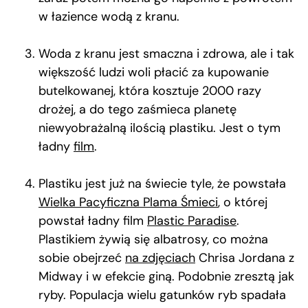
w łazience wodą z kranu.
Woda z kranu jest smaczna i zdrowa, ale i tak
większość ludzi woli płacić za kupowanie
butelkowanej, która kosztuje 2000 razy
drożej, a do tego zaśmieca planetę
niewyobrażalną ilością plastiku. Jest o tym
ładny
film
.
Plastiku jest już na świecie tyle, że powstała
Wielka Pacyficzna Plama Śmieci
, o której
powstał ładny film
Plastic Paradise
.
Plastikiem żywią się albatrosy, co można
sobie obejrzeć
na zdjęciach
Chrisa Jordana z
Midway i w efekcie giną. Podobnie zresztą jak
ryby. Populacja wielu gatunków ryb spadała