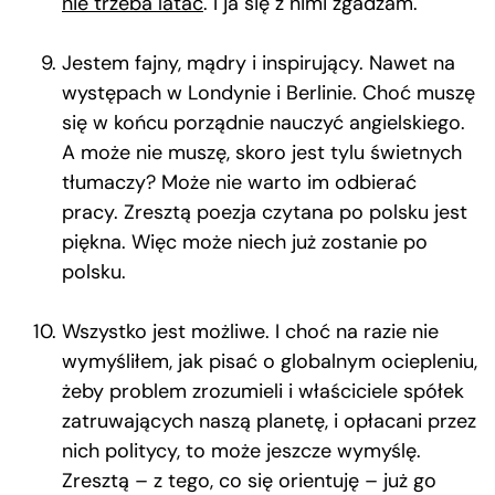
nie trzeba latać
. I ja się z nimi zgadzam.
Jestem fajny, mądry i inspirujący. Nawet na
występach w Londynie i Berlinie. Choć muszę
się w końcu porządnie nauczyć angielskiego.
A może nie muszę, skoro jest tylu świetnych
tłumaczy? Może nie warto im odbierać
pracy. Zresztą poezja czytana po polsku jest
piękna. Więc może niech już zostanie po
polsku.
Wszystko jest możliwe. I choć na razie nie
wymyśliłem, jak pisać o globalnym ociepleniu,
żeby problem zrozumieli i właściciele spółek
zatruwających naszą planetę, i opłacani przez
nich politycy, to może jeszcze wymyślę.
Zresztą – z tego, co się orientuję – już go