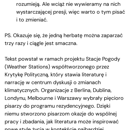
rozumieją. Ale wciąż nie wywieramy na nich
wystarczającej presji, więc warto o tym pisać
i to zmieniać.
PS. Okazuje się, że jedną herbatę można zaparzać
trzy razy i ciągle jest smaczna.
Tekst powstał w ramach projektu Stacje Pogody
(Weather Stations) współtworzonego przez
Krytykę Polityczną, który stawia literaturę i
narrację w centrum dyskusji o zmianach
klimatycznych. Organizacje z Berlina, Dublina,
Londynu, Melbourne i Warszawy wybrały pięcioro
pisarzy do programu rezydencyjnego. Dzięki
niemu stworzono pisarzom okazje do wspólnej
pracy i zbadania, jak literatura może inspirować
nowe style życia w kontekście najbardziej