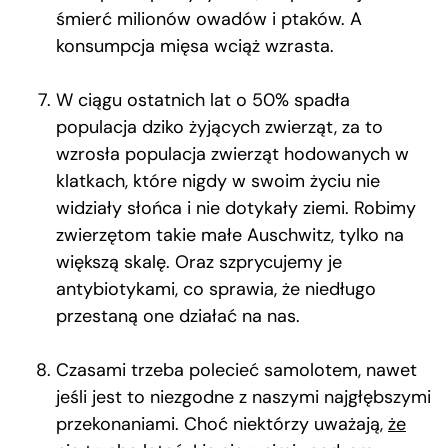
śmierć milionów owadów i ptaków. A
konsumpcja mięsa wciąż wzrasta.
W ciągu ostatnich lat o 50% spadła
populacja dziko żyjących zwierząt, za to
wzrosła populacja zwierząt hodowanych w
klatkach, które nigdy w swoim życiu nie
widziały słońca i nie dotykały ziemi. Robimy
zwierzętom takie małe Auschwitz, tylko na
większą skalę. Oraz szprycujemy je
antybiotykami, co sprawia, że niedługo
przestaną one działać na nas.
Czasami trzeba polecieć samolotem, nawet
jeśli jest to niezgodne z naszymi najgłębszymi
przekonaniami. Choć niektórzy uważają,
że