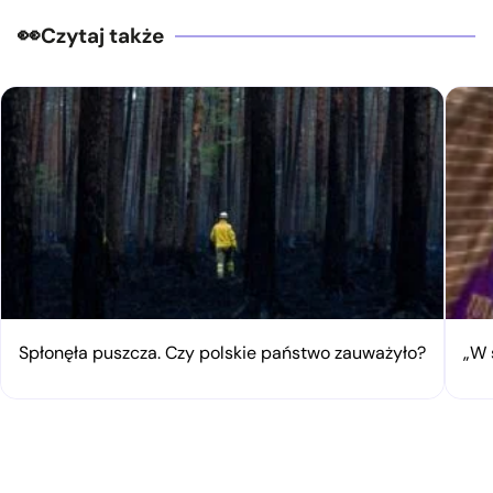
Czytaj także
Spłonęła puszcza. Czy polskie państwo zauważyło?
„W 