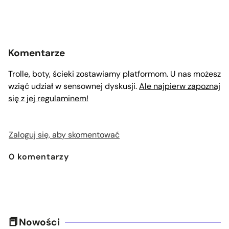
Komentarze
Trolle, boty, ścieki zostawiamy platformom. U nas możesz
wziąć udział w sensownej dyskusji.
Ale najpierw zapoznaj
się z jej regulaminem!
Zaloguj się, aby skomentować
0
komentarzy
Nowości