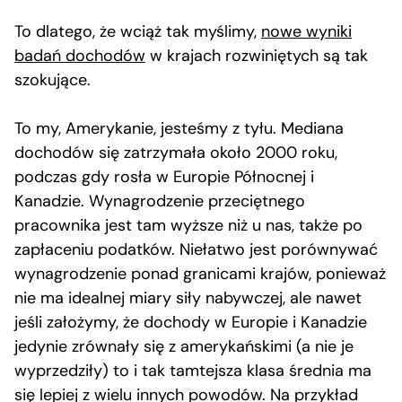
To dlatego, że wciąż tak myślimy,
nowe wyniki
badań dochodów
w krajach rozwiniętych są tak
szokujące.
To my, Amerykanie, jesteśmy z tyłu. Mediana
dochodów się zatrzymała około 2000 roku,
podczas gdy rosła w Europie Północnej i
Kanadzie. Wynagrodzenie przeciętnego
pracownika jest tam wyższe niż u nas, także po
zapłaceniu podatków. Niełatwo jest porównywać
wynagrodzenie ponad granicami krajów, ponieważ
nie ma idealnej miary siły nabywczej, ale nawet
jeśli założymy, że dochody w Europie i Kanadzie
jedynie zrównały się z amerykańskimi (a nie je
wyprzedziły) to i tak tamtejsza klasa średnia ma
się lepiej z wielu innych powodów. Na przykład