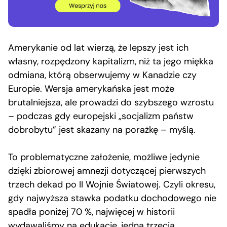
Amerykanie od lat wierzą, że lepszy jest ich
własny, rozpędzony kapitalizm, niż ta jego miękka
odmiana, którą obserwujemy w Kanadzie czy
Europie. Wersja amerykańska jest może
brutalniejsza, ale prowadzi do szybszego wzrostu
– podczas gdy europejski „socjalizm państw
dobrobytu” jest skazany na porażkę – myślą.
To problematyczne założenie, możliwe jedynie
dzięki zbiorowej amnezji dotyczącej pierwszych
trzech dekad po II Wojnie Światowej. Czyli okresu,
gdy najwyższa stawka podatku dochodowego nie
spadła poniżej 70 %, najwięcej w historii
wydawaliśmy na edukację, jedna trzecia