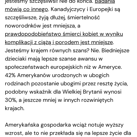
jesteśmy szczęśliwsi! Nie do końca.
Badania
mówią co innego
. Kanadyjczycy i Europejki są
szczęśliwsze, żyją dłużej, śmiertelność
noworodnków jest mniejsza, a
prawdopodobieństwo śmierci kobiet w wyniku
komplikacji z ciążą i porodem jest mniejsze
.
Jesteśmy krajem równych szans? Nie. Biedniejsze
dzieciaki mają lepsze szanse awansu w
społeczeństwach europejskich niż w Ameryce.
42% Amerykanów urodzonych w ubogich
rodzinach pozostanie ubogimi przez resztę życia,
podobny wskaźnik dla Wielkiej Brytanii wynosi
30%, a jeszcze mniej w innych rozwiniętych
krajach.
Amerykańska gospodarka wciąż notuje wyższy
wzrost, ale to nie przekłada się na lepsze życie dla