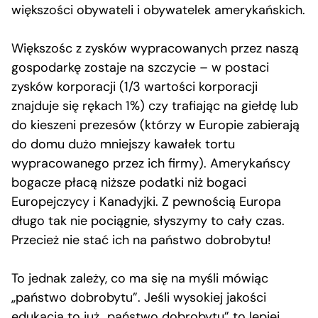
większości obywateli i obywatelek amerykańskich.
Większośc z zysków wypracowanych przez naszą
gospodarkę zostaje na szczycie – w postaci
zysków korporacji (1/3 wartości korporacji
znajduje się rękach 1%) czy trafiając na giełdę lub
do kieszeni prezesów (którzy w Europie zabierają
do domu dużo mniejszy kawałek tortu
wypracowanego przez ich firmy). Amerykańscy
bogacze płacą niższe podatki niż bogaci
Europejczycy i Kanadyjki. Z pewnością Europa
długo tak nie pociągnie, słyszymy to cały czas.
Przecież nie stać ich na państwo dobrobytu!
To jednak zależy, co ma się na myśli mówiąc
„państwo dobrobytu”. Jeśli wysokiej jakości
edukacja to już „państwo dobrobytu” to lepiej,