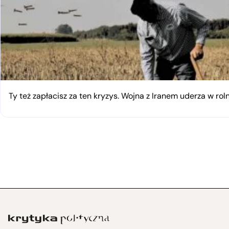
Ty też zapłacisz za ten kryzys. Wojna z Iranem uderza w rol