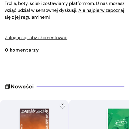
Trolle, boty, ścieki zostawiamy platformom. U nas możesz
wziąć udział w sensownej dyskusji.
Ale najpierw zapoznaj
się z jej regulaminem!
Zaloguj się, aby skomentować
0
komentarzy
Nowości