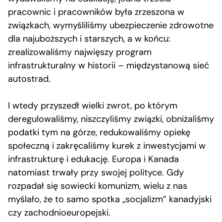
pracownic i pracowników była zrzeszona w
związkach, wymyśliliśmy ubezpieczenie zdrowotne
dla najuboższych i starszych, a w końcu:
zrealizowaliśmy najwięszy program
infrastrukturalny w historii – międzystanową sieć
autostrad.
I wtedy przyszedł wielki zwrot, po którym
deregulowaliśmy, niszczyliśmy związki, obniżaliśmy
podatki tym na górze, redukowaliśmy opiekę
społeczną i zakręcaliśmy kurek z inwestycjami w
infrastrukturę i edukację. Europa i Kanada
natomiast trwały przy swojej polityce. Gdy
rozpadał się sowiecki komunizm, wielu z nas
myślało, że to samo spotka „socjalizm” kanadyjski
czy zachodnioeuropejski.