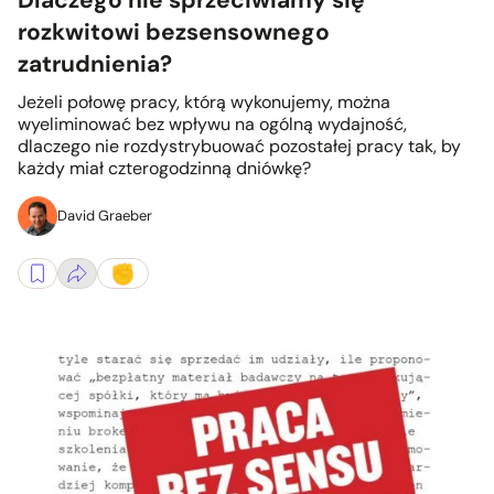
Dlaczego nie sprzeciwiamy się
rozkwitowi bezsensownego
zatrudnienia?
Jeżeli połowę pracy, którą wykonujemy, można
wyeliminować bez wpływu na ogólną wydajność,
dlaczego nie rozdystrybuować pozostałej pracy tak, by
każdy miał czterogodzinną dniówkę?
David Graeber