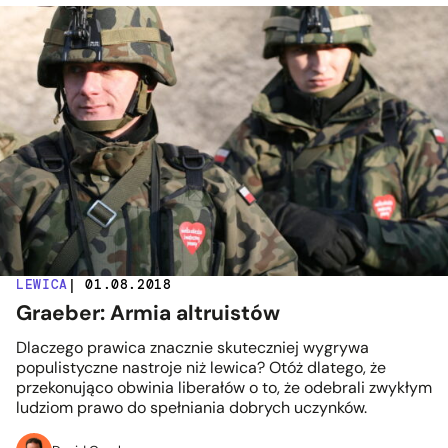
LEWICA
| 01.08.2018
Graeber: Armia altruistów
Dlaczego prawica znacznie skuteczniej wygrywa
populistyczne nastroje niż lewica? Otóż dlatego, że
przekonująco obwinia liberałów o to, że odebrali zwykłym
ludziom prawo do spełniania dobrych uczynków.