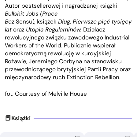
Autor bestsellerowej i nagradzanej książki
Bullshit Jobs (Praca
Bez
Sensu)
,
książek
Dług.
Pierwsze pięć tysięcy
lat
oraz
Utopia Regulaminów.
Działacz
rewolucyjnego związku zawodowego Industrial
Workers of the World. Publicznie wspierał
demokratyczną rewolucję w kurdyjskiej
Rożawie, Jeremiego Corbyna na stanowisku
przewodniczącego brytyjskiej Partii Pracy oraz
międzynarodowy ruch Extinction Rebellion.
fot. Courtesy of Melville House
Książki