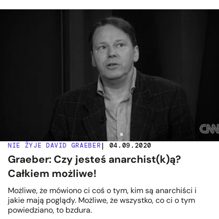
NIE ŻYJE DAVID GRAEBER
| 04.09.2020
Graeber: Czy jesteś anarchist(k)ą?
Całkiem możliwe!
Możliwe, że mówiono ci coś o tym, kim są anarchiści i
jakie mają poglądy. Możliwe, że wszystko, co ci o tym
powiedziano, to bzdura.