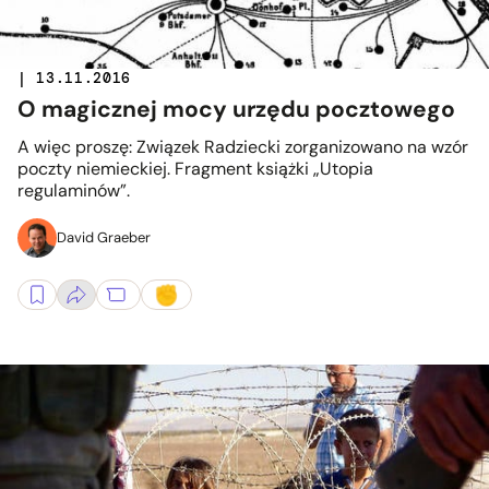
| 13.11.2016
O magicznej mocy urzędu pocztowego
A więc proszę: Związek Radziecki zorganizowano na wzór
poczty niemieckiej. Fragment książki „Utopia
regulaminów”.
David Graeber