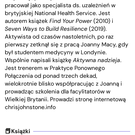
pracował jako specjalista ds. uzależnień w
brytyjskiej National Health Service. Jest
autorem książek
Find Your Power
(2010) i
Seven Ways to Build Resilience
(2019).
Aktywista od czasów nastoletnich, po raz
pierwszy zetknął się z pracą Joanny Macy, gdy
był studentem medycyny w Londynie.
Wspólnie napisali książkę
Aktywna nadzieja
.
Jest trenerem w Praktyce Ponownego
Połączenia od ponad trzech dekad,
wielokrotnie blisko współpracując z Joanną i
prowadząc szkolenia dla facylitatorów w
Wielkiej Brytanii. Prowadzi stronę internetową
chrisjohnstone.info
Książki