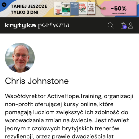
0
Chris Johnstone
Współdyrektor ActiveHope.Training, organizacji
non-profit oferującej kursy online, które
pomagają ludziom zwiększyć ich zdolność do
wprowadzania zmian na świecie. Jest również
jednym z czołowych brytyjskich trenerów
rezyliencji, przez prawie dwadzieścia lat