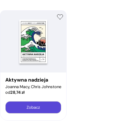
Aktywna nadzieja
Joanna Macy, Chris Johnstone
od
28,74
zł
Zobacz