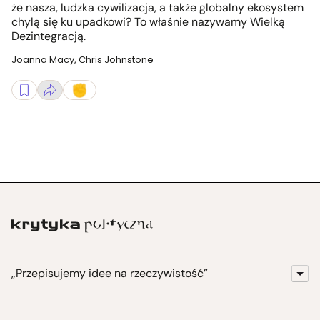
że nasza, ludzka cywilizacja, a także globalny ekosystem
chylą się ku upadkowi? To właśnie nazywamy Wielką
Dezintegracją.
Joanna Macy
,
Chris Johnstone
„Przepisujemy idee na rzeczywistość”
KrytykaPolityczna.pl