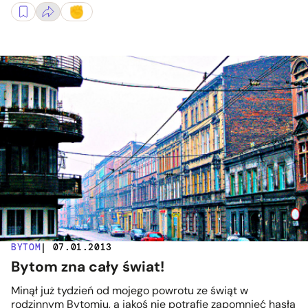
BYTOM
| 07.01.2013
Bytom zna cały świat!
Minął już tydzień od mojego powrotu ze świąt w
rodzinnym Bytomiu, a jakoś nie potrafię zapomnieć hasła