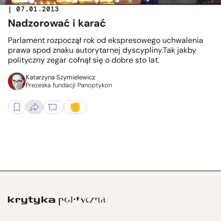
| 07.01.2013
Nadzorować i karać
Parlament rozpoczął rok od ekspresowego uchwalenia
prawa spod znaku autorytarnej dyscypliny.Tak jakby
polityczny zegar cofnął się o dobre sto lat.
Katarzyna Szymielewicz
Prezeska fundacji Panoptykon