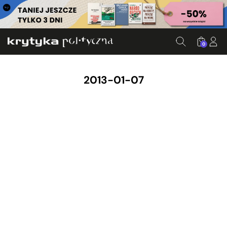
0
2013-01-07