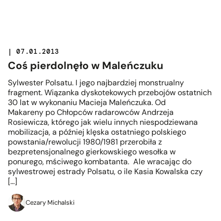
| 07.01.2013
Coś pierdolnęło w Maleńczuku
Sylwester Polsatu. I jego najbardziej monstrualny
fragment. Wiązanka dyskotekowych przebojów ostatnich
30 lat w wykonaniu Macieja Maleńczuka. Od
Makareny po Chłopców radarowców Andrzeja
Rosiewicza, którego jak wielu innych niespodziewana
mobilizacja, a później klęska ostatniego polskiego
powstania/rewolucji 1980/1981 przerobiła z
bezpretensjonalnego gierkowskiego wesołka w
ponurego, mściwego kombatanta. Ale wracając do
sylwestrowej estrady Polsatu, o ile Kasia Kowalska czy
[…]
Cezary Michalski