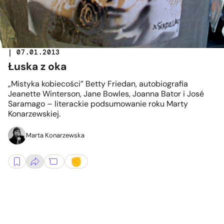
| 07.01.2013
Łuska z oka
„Mistyka kobiecości” Betty Friedan, autobiografia
Jeanette Winterson, Jane Bowles, Joanna Bator i José
Saramago – literackie podsumowanie roku Marty
Konarzewskiej.
Marta Konarzewska