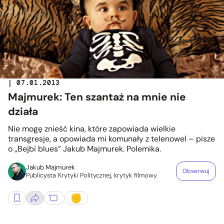
| 07.01.2013
Majmurek: Ten szantaż na mnie nie
działa
Nie mogę znieść kina, które zapowiada wielkie
transgresje, a opowiada mi komunały z telenowel – pisze
o „Bejbi blues” Jakub Majmurek. Polemika.
Jakub Majmurek
Obserwuj
Publicysta Krytyki Politycznej, krytyk filmowy