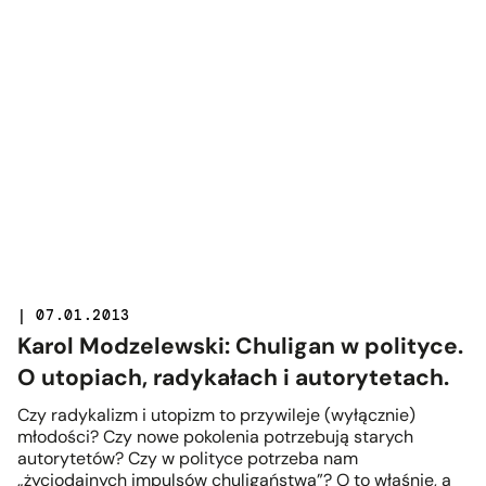
| 07.01.2013
Karol Modzelewski: Chuligan w polityce.
O utopiach, radykałach i autorytetach.
Czy radykalizm i utopizm to przywileje (wyłącznie)
młodości? Czy nowe pokolenia potrzebują starych
autorytetów? Czy w polityce potrzeba nam
„życiodajnych impulsów chuligaństwa”? O to właśnie, a