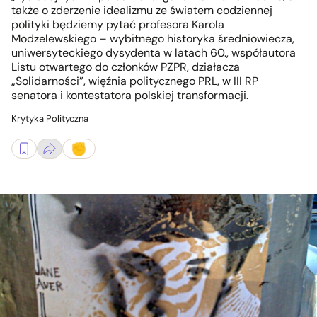
także o zderzenie idealizmu ze światem codziennej
polityki będziemy pytać profesora Karola
Modzelewskiego – wybitnego historyka średniowiecza,
uniwersyteckiego dysydenta w latach 60., współautora
Listu otwartego do członków PZPR, działacza
„Solidarności”, więźnia politycznego PRL, w III RP
senatora i kontestatora polskiej transformacji.
Krytyka Polityczna