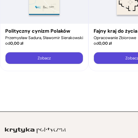
Polityczny cynizm Polaków
Fajny kraj do życ
Przemysław Sadura, Sławomir Sierakowski
Opracowanie Zbiorowe
od
0,00
zł
od
0,00
zł
Zobacz
Zobac