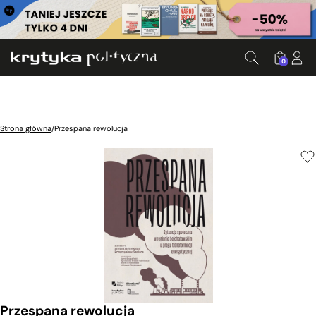
0
Strona główna
/
Przespana rewolucja
Przespana rewolucja