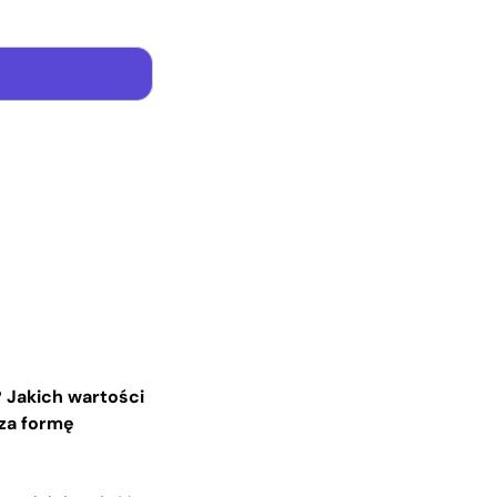
? Jakich wartości
 za formę