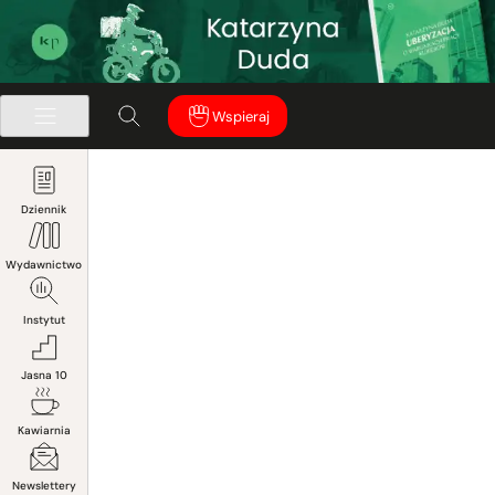
Wspieraj
Dziennik
Wydawnictwo
Instytut
Jasna 10
Kawiarnia
Newslettery