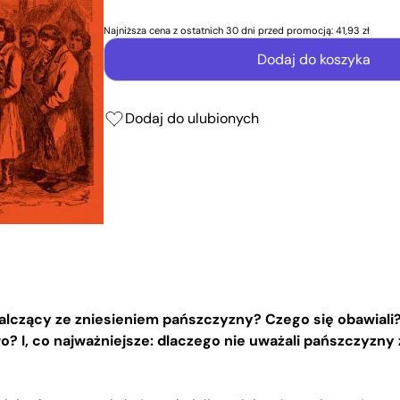
Najniższa cena z ostatnich 30 dni przed promocją:
41,93 zł
Dodaj do koszyka
Dodaj do ulubionych
 walczący ze zniesieniem pańszczyzny? Czego się obawiali
wo? I, co najważniejsze: dlaczego nie uważali pańszczyzny