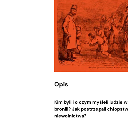
Opis
Kim byli i o czym myśleli ludzie
bronili? Jak postrzegali chłopst
niewolnictwa?