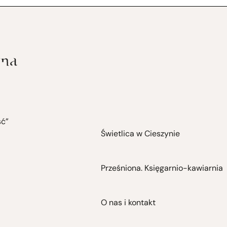
ść”
Świetlica w Cieszynie
Prześniona. Księgarnio-kawiarnia
O nas i kontakt