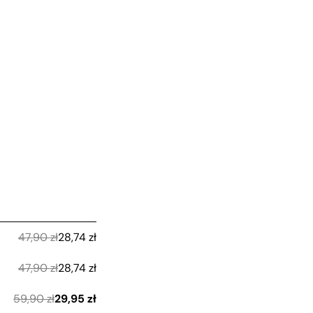
47,90
zł
28,74
zł
47,90
zł
28,74
zł
59,90
zł
29,95
zł