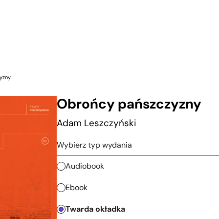
yzny
Obrońcy pańszczyzny
Adam Leszczyński
Typ wydania
Wybierz typ wydania
Audiobook
Ebook
Twarda okładka