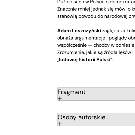
Dużo pisano w Polsce o demokratach
Znacznie mniej jednak się mówi o 
stanowią powodu do narodowej chw
Adam Leszczyński
zagląda za kuli
obnaża argumentację i poglądy o
współcześnie — choćby w odniesieni
Zrozumienie, jakie są źródła lęków
„
ludowej historii Polski
”.
Fragment
Osoby autorskie