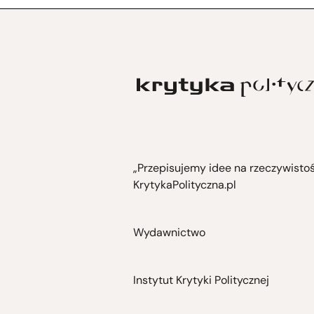
„Przepisujemy idee na rzeczywisto
KrytykaPolityczna.pl
Wydawnictwo
Instytut Krytyki Politycznej