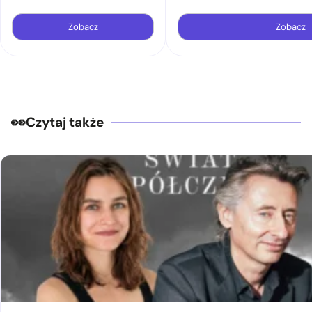
Zobacz
Zobacz
Czytaj także