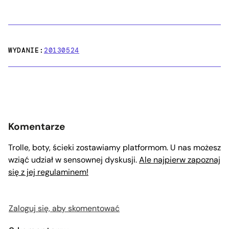
WYDANIE:
20130524
Komentarze
Trolle, boty, ścieki zostawiamy platformom. U nas możesz
wziąć udział w sensownej dyskusji.
Ale najpierw zapoznaj
się z jej regulaminem!
Zaloguj się, aby skomentować