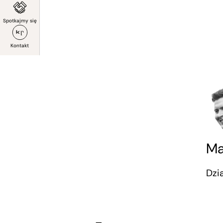
Spotkajmy się
Kontakt
Ma
Dzi