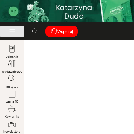
Wspieraj
Dziennik
Wydawnictwo
Instytut
Jasna 10
Kawiarnia
Newslettery