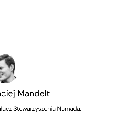
ciej Mandelt
ałacz Stowarzyszenia Nomada.