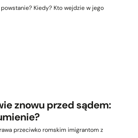
 powstanie? Kiedy? Kto wejdzie w jego
ie znowu przed sądem:
umienie?
prawa przeciwko romskim imigrantom z