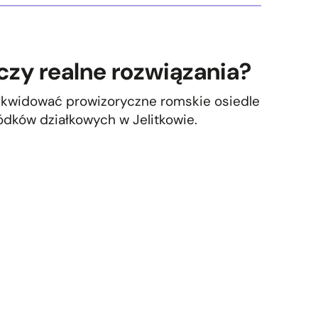
czy realne rozwiązania?
likwidować prowizoryczne romskie osiedle
dków działkowych w Jelitkowie.