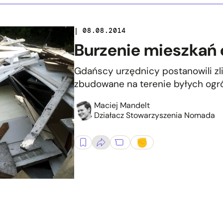
| 08.08.2014
Burzenie mieszkań 
Gdańscy urzędnicy postanowili z
zbudowane na terenie byłych ogró
Maciej Mandelt
Działacz Stowarzyszenia Nomada