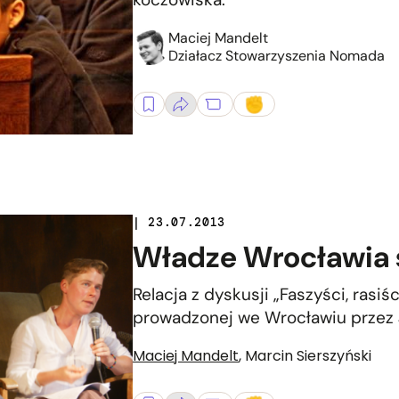
Maciej Mandelt
Działacz Stowarzyszenia Nomada
| 23.07.2013
Władze Wrocławia 
Relacja z dyskusji „Faszyści, rasi
prowadzonej we Wrocławiu przez 
Maciej Mandelt
,
Marcin Sierszyński