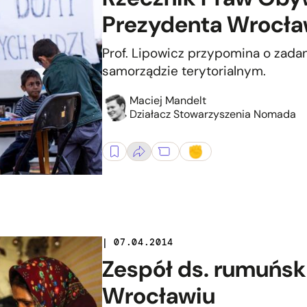
Prezydenta Wrocła
Prof. Lipowicz przypomina o zada
samorządzie terytorialnym.
Maciej Mandelt
Działacz Stowarzyszenia Nomada
| 07.04.2014
Zespół ds. rumuńs
Wrocławiu