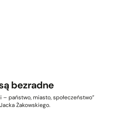
są bezradne
ści – państwo, miasto, społeczeństwo”
Jacka Żakowskiego.