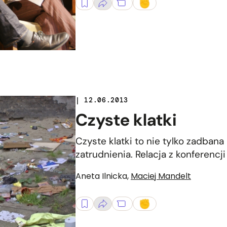
| 12.06.2013
Czyste klatki
Czyste klatki to nie tylko zadbana 
zatrudnienia. Relacja z konferencji
Aneta Ilnicka
,
Maciej Mandelt