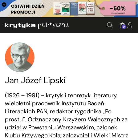
0
Jan Józef Lipski
(1926 – 1991) – krytyk i teoretyk literatury,
wieloletni pracownik Instytutu Badań
Literackich PAN, redaktor tygodnika „Po
prostu”. Odznaczony Krzyżem Walecznych za
udział w Powstaniu Warszawskim, członek
Klubu Krzywego Koła, założyciel i Wielki Mistrz