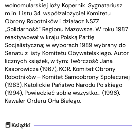
wolnomularskiej loży Kopernik. Sygnatariusz
m.in. Listu 34, współzałożyciel Komitetu
Obrony Robotników i działacz NSZZ
„Solidarność” Regionu Mazowsze. W roku 1987
reaktywował w kraju Polską Partię
Socjalistyczną; w wyborach 1989 wybrany do
Senatu z listy Komitetu Obywatelskiego. Autor
licznych książek, w tym: Twórczość Jana
Kasprowicza (1967), KOR. Komitet Obrony
Robotników – Komitet Samoobrony Społecznej
(1983), Katolickie Państwo Narodu Polskiego
(1994), Powiedzieć sobie wszystko… (1996).
Kawaler Orderu Orła Białego.
Książki