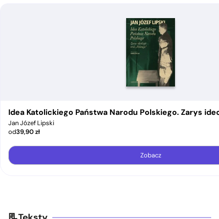
Idea Katolickiego Państwa Narodu Polskiego. Zarys ideo
Jan Józef Lipski
od
39,90
zł
Zobacz
Teksty