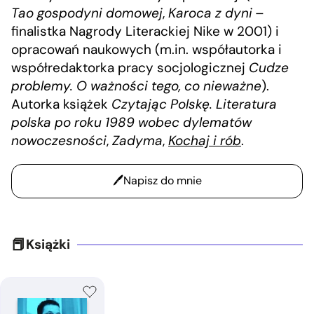
Tao gospodyni domowej
,
Karoca z dyni
–
finalistka Nagrody Literackiej Nike w 2001) i
opracowań naukowych (m.in. współautorka i
współredaktorka pracy socjologicznej
Cudze
problemy. O ważności tego, co nieważne
).
Autorka książek
Czytając Polskę. Literatura
polska po roku 1989 wobec dylematów
nowoczesności
,
Zadyma
,
Kochaj i rób
.
Napisz do mnie
Książki