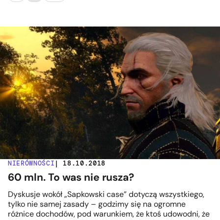
NIERÓWNOŚCI
| 18.10.2018
60 mln. To was nie rusza?
Dyskusje wokół „Sapkowski case” dotyczą wszystkiego,
tylko nie samej zasady – godzimy się na ogromne
różnice dochodów, pod warunkiem, że ktoś udowodni, że