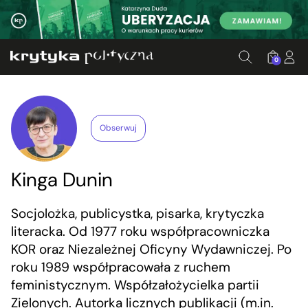
0
Obserwuj
Kinga Dunin
Socjolożka, publicystka, pisarka, krytyczka
literacka. Od 1977 roku współpracowniczka
KOR oraz Niezależnej Oficyny Wydawniczej. Po
roku 1989 współpracowała z ruchem
feministycznym. Współzałożycielka partii
Zielonych. Autorka licznych publikacji (m.in.