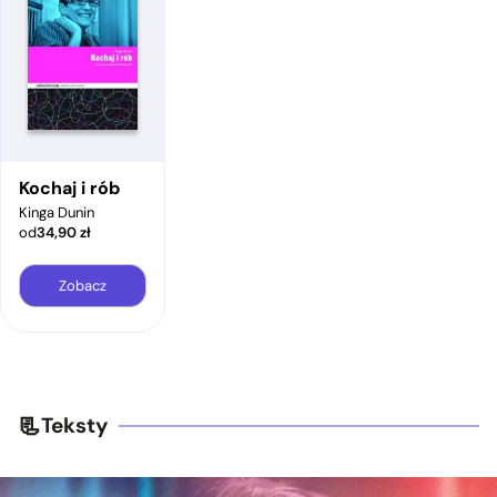
Kochaj i rób
Kinga Dunin
od
34,90
zł
Zobacz
Teksty