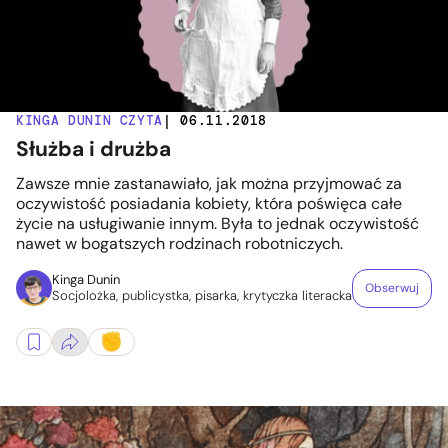
KINGA DUNIN CZYTA
| 06.11.2018
Służba i drużba
Zawsze mnie zastanawiało, jak można przyjmować za
oczywistość posiadania kobiety, która poświęca całe
życie na usługiwanie innym. Była to jednak oczywistość
nawet w bogatszych rodzinach robotniczych.
Kinga Dunin
Obserwuj
Socjolożka, publicystka, pisarka, krytyczka literacka