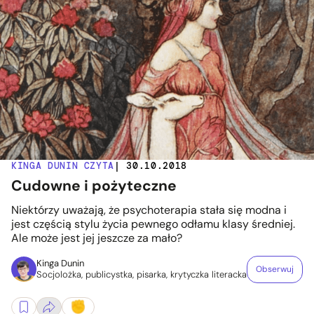
KINGA DUNIN CZYTA
| 30.10.2018
Cudowne i pożyteczne
Niektórzy uważają, że psychoterapia stała się modna i
jest częścią stylu życia pewnego odłamu klasy średniej.
Ale może jest jej jeszcze za mało?
Kinga Dunin
Obserwuj
Socjolożka, publicystka, pisarka, krytyczka literacka