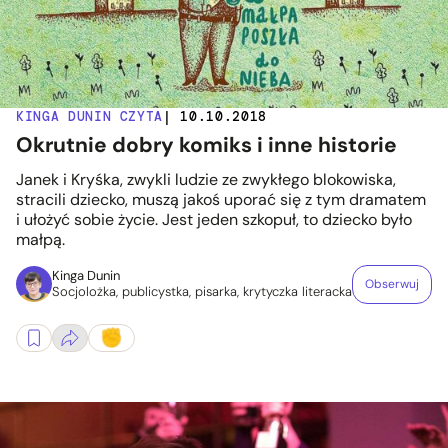
KINGA DUNIN CZYTA
| 10.10.2018
Okrutnie dobry komiks i inne historie
Janek i Kryśka, zwykli ludzie ze zwykłego blokowiska,
stracili dziecko, muszą jakoś uporać się z tym dramatem
i ułożyć sobie życie. Jest jeden szkopuł, to dziecko było
małpą.
Kinga Dunin
Obserwuj
Socjolożka, publicystka, pisarka, krytyczka literacka