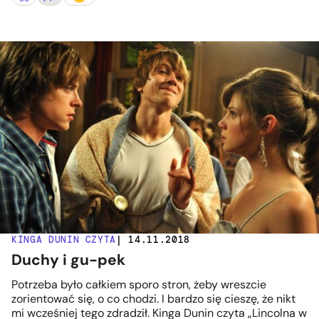
KINGA DUNIN CZYTA
| 14.11.2018
Duchy i gu-pek
Potrzeba było całkiem sporo stron, żeby wreszcie
zorientować się, o co chodzi. I bardzo się cieszę, że nikt
mi wcześniej tego zdradził. Kinga Dunin czyta „Lincolna w