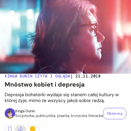
KINGA DUNIN CZYTA I OGLĄDA
| 21.11.2018
Mnóstwo kobiet i depresja
Depresja bohaterki wydaje się stanem całej kultury w
której żyje, mimo że wszyscy jakoś sobie radzą.
Kinga Dunin
Obserwuj
Socjolożka, publicystka, pisarka, krytyczka literacka