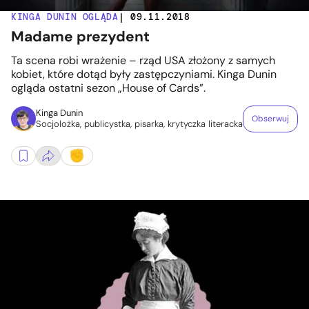
KINGA DUNIN OGLĄDA
| 09.11.2018
Madame prezydent
Ta scena robi wrażenie – rząd USA złożony z samych
kobiet, które dotąd były zastępczyniami. Kinga Dunin
ogląda ostatni sezon „House of Cards”.
Kinga Dunin
Obserwuj
Socjolożka, publicystka, pisarka, krytyczka literacka