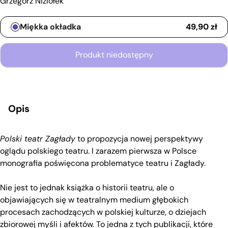
Grzegorz Niziołek
Typ wydania
Miękka okładka
49,90
zł
Produkt niedostępny
Opis
Polski teatr Zagłady
to propozycja nowej perspektywy
oglądu polskiego teatru. I zarazem pierwsza w Polsce
monografia poświęcona problematyce teatru i Zagłady.
Nie jest to jednak książka o historii teatru, ale o
objawiających się w teatralnym medium głębokich
procesach zachodzących w polskiej kulturze, o dziejach
zbiorowej myśli i afektów. To jedna z tych publikacji, które