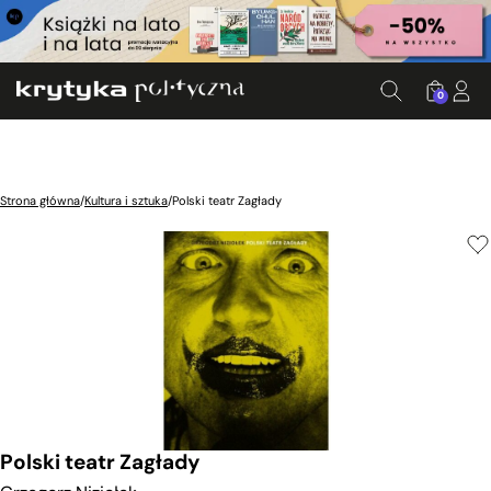
0
Strona główna
/
Kultura i sztuka
/
Polski teatr Zagłady
Polski teatr Zagłady