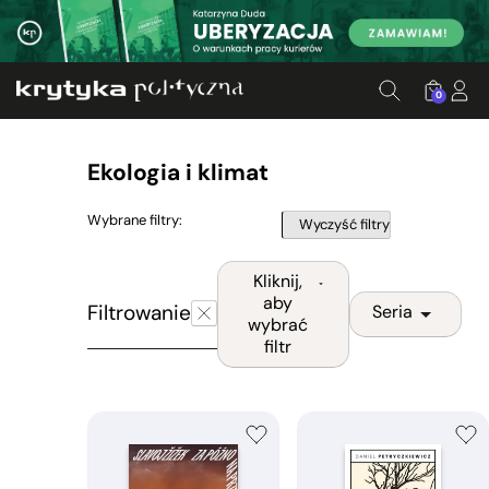
0
Ekologia i klimat
Wybrane filtry:
Wyczyść filtry
Kliknij,
aby
Filtrowanie
Seria
wybrać
filtr