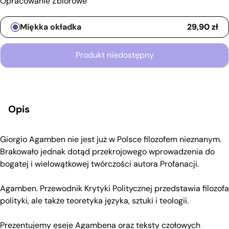
Opracowanie Zbiorowe
Typ wydania
Miękka okładka
29,90
zł
Produkt niedostępny
Opis
Giorgio Agamben nie jest już w Polsce filozofem nieznanym.
Brakowało jednak dotąd przekrojowego wprowadzenia do
bogatej i wielowątkowej twórczości autora Profanacji.
Agamben. Przewodnik Krytyki Politycznej przedstawia filozofa
polityki, ale także teoretyka języka, sztuki i teologii.
Prezentujemy eseje Agambena oraz teksty czołowych