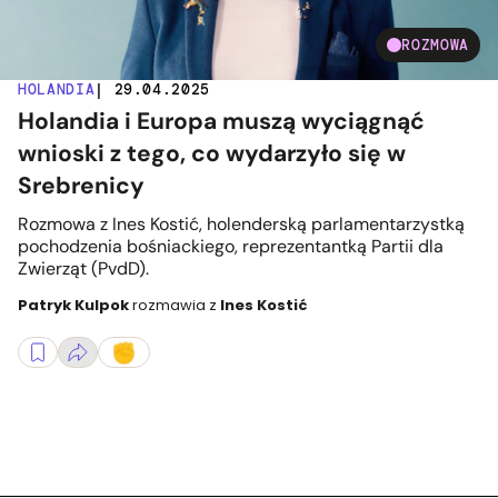
ROZMOWA
HOLANDIA
| 29.04.2025
Holandia i Europa muszą wyciągnąć
wnioski z tego, co wydarzyło się w
Srebrenicy
Rozmowa z Ines Kostić, holenderską parlamentarzystką
pochodzenia bośniackiego, reprezentantką Partii dla
Zwierząt (PvdD).
Patryk Kulpok
rozmawia z
Ines Kostić