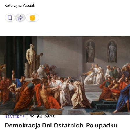
Katarzyna Wasiak
HISTORIA
| 29.04.2025
Demokracja Dni Ostatnich. Po upadku