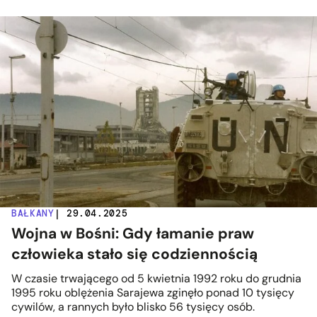
BAŁKANY
| 29.04.2025
Wojna w Bośni: Gdy łamanie praw
człowieka stało się codziennością
W czasie trwającego od 5 kwietnia 1992 roku do grudnia
1995 roku oblężenia Sarajewa zginęło ponad 10 tysięcy
cywilów, a rannych było blisko 56 tysięcy osób.