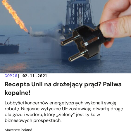
COP26
| 02.11.2021
Recepta Unii na drożejący prąd? Paliwa
kopalne!
Lobbyści koncernów energetycznych wykonali swoją
robotę. Niejasne wytyczne UE zostawiają otwartą drogę
dla gazu i wodoru, który „zielony” jest tylko w
biznesowych prospektach.
Maxence Peigné