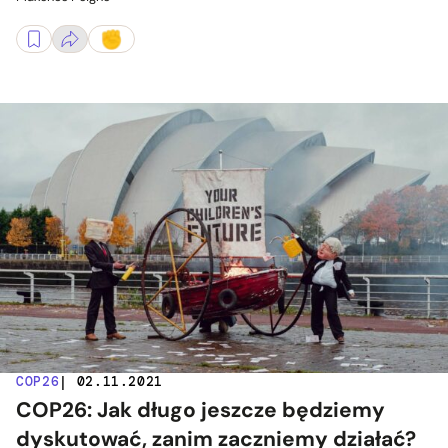
COP26
| 02.11.2021
COP26: Jak długo jeszcze będziemy
dyskutować, zanim zaczniemy działać?