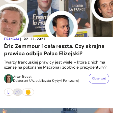
FRANCJA
| 02.11.2021
Éric Zemmour i cała reszta. Czy skrajna
prawica odbije Pałac Elizejski?
Twarzy francuskiej prawicy jest wiele – która z nich ma
szansę na pokonanie Macrona i zdobycie prezydentury?
Artur Troost
Obserwuj
Doktorant UW, publicysta Krytyki Politycznej