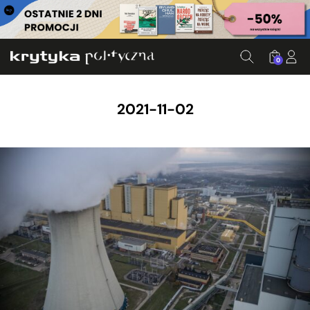
0
2021-11-02