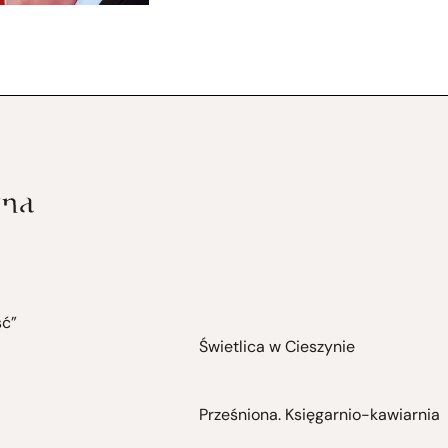
ść”
Świetlica w Cieszynie
Prześniona. Księgarnio-kawiarnia