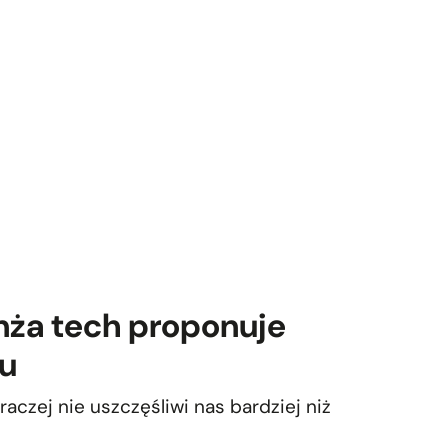
nża tech proponuje
lu
raczej nie uszczęśliwi nas bardziej niż