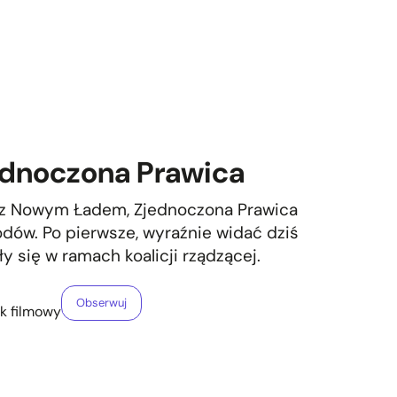
jednoczona Prawica
ie z Nowym Ładem, Zjednoczona Prawica
dów. Po pierwsze, wyraźnie widać dziś
y się w ramach koalicji rządzącej.
Obserwuj
yk filmowy