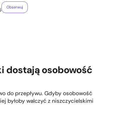
Obserwuj
5
eki dostają osobowość
awo do przepływu. Gdyby osobowość
iej byłoby walczyć z niszczycielskimi