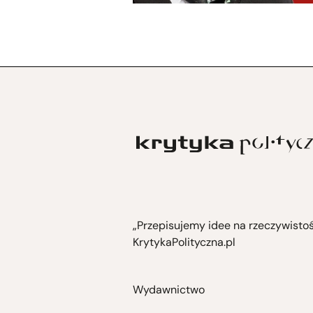
„Przepisujemy idee na rzeczywisto
KrytykaPolityczna.pl
Wydawnictwo