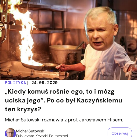
POLITYKA
| 24.09.2020
„Kiedy komuś rośnie ego, to i mózg
uciska jego”. Po co był Kaczyńskiemu
ten kryzys?
Michał Sutowski rozmawia z prof. Jarosławem Flisem.
Michał Sutowski
Obserwuj
Publicysta Krytyki Politycznej