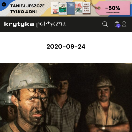
0
2020-09-24