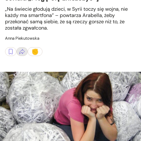
„Na świecie głodują dzieci, w Syrii toczy się wojna, nie
każdy ma smartfona” – powtarza Arabella, żeby
przekonać samą siebie, że są rzeczy gorsze niż to, że
została zgwałcona.
Anna Piekutowska