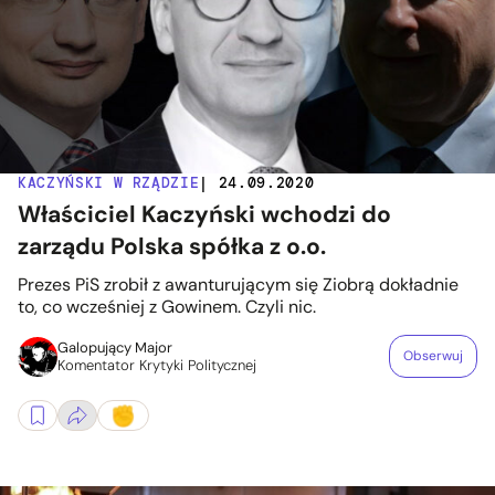
KACZYŃSKI W RZĄDZIE
| 24.09.2020
Właściciel Kaczyński wchodzi do
zarządu Polska spółka z o.o.
Prezes PiS zrobił z awanturującym się Ziobrą dokładnie
to, co wcześniej z Gowinem. Czyli nic.
Galopujący Major
Obserwuj
Komentator Krytyki Politycznej