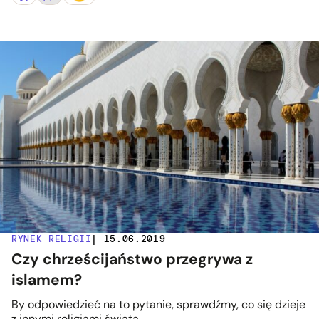
RYNEK RELIGII
| 15.06.2019
Czy chrześcijaństwo przegrywa z
islamem?
By odpowiedzieć na to pytanie, sprawdźmy, co się dzieje
z innymi religiami świata.