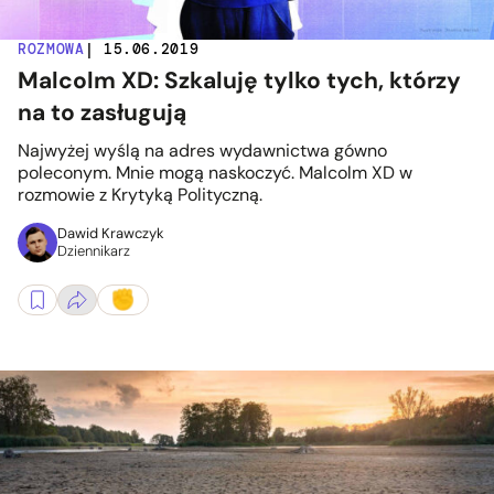
ROZMOWA
| 15.06.2019
Malcolm XD: Szkaluję tylko tych, którzy
na to zasługują
Najwyżej wyślą na adres wydawnictwa gówno
poleconym. Mnie mogą naskoczyć. Malcolm XD w
rozmowie z Krytyką Polityczną.
Dawid Krawczyk
Dziennikarz