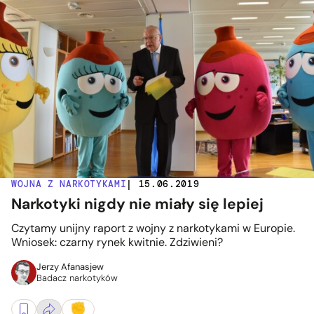
WOJNA Z NARKOTYKAMI
| 15.06.2019
Narkotyki nigdy nie miały się lepiej
Czytamy unijny raport z wojny z narkotykami w Europie.
Wniosek: czarny rynek kwitnie. Zdziwieni?
Jerzy Afanasjew
Badacz narkotyków