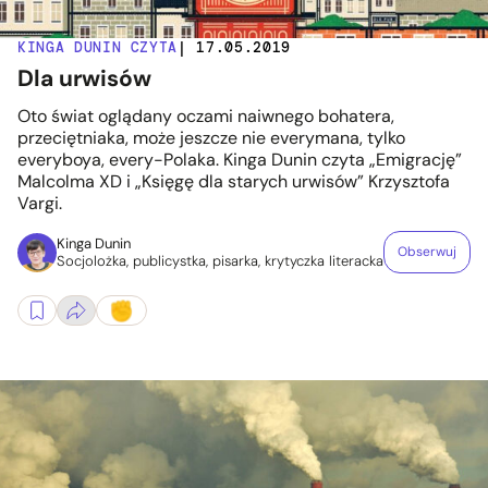
KINGA DUNIN CZYTA
| 17.05.2019
Dla urwisów
Oto świat oglądany oczami naiwnego bohatera,
przeciętniaka, może jeszcze nie everymana, tylko
everyboya, every-Polaka. Kinga Dunin czyta „Emigrację”
Malcolma XD i „Księgę dla starych urwisów” Krzysztofa
Vargi.
Kinga Dunin
Obserwuj
Socjolożka, publicystka, pisarka, krytyczka literacka