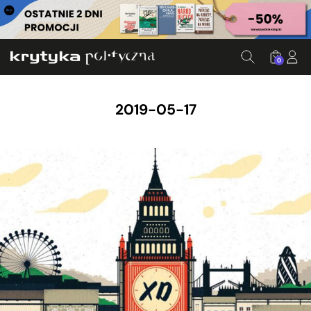
0
2019-05-17