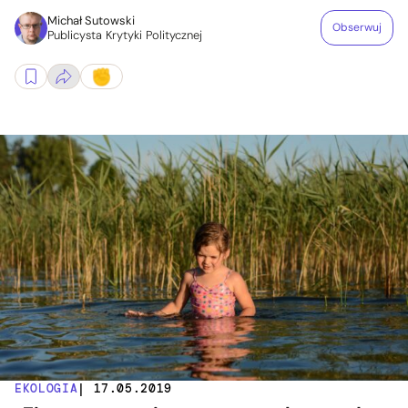
Michał Sutowski
Obserwuj
Publicysta Krytyki Politycznej
EKOLOGIA
| 17.05.2019