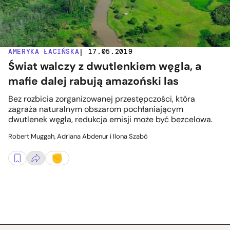
AMERYKA ŁACIŃSKA
| 17.05.2019
Świat walczy z dwutlenkiem węgla, a
mafie dalej rabują amazoński las
Bez rozbicia zorganizowanej przestępczości, która
zagraża naturalnym obszarom pochłaniającym
dwutlenek węgla, redukcja emisji może być bezcelowa.
Robert Muggah, Adriana Abdenur i Ilona Szabó