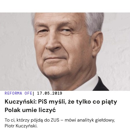
REFORMA OFE
| 17.05.2019
Kuczyński: PiS myśli, że tylko co piąty
Polak umie liczyć
To ci, którzy pójdą do ZUS – mówi analityk giełdowy,
Piotr Kuczyński.