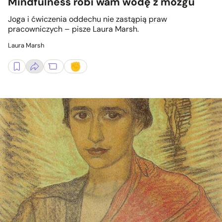
Mindfulness robi wam wodę z mózgu
Joga i ćwiczenia oddechu nie zastąpią praw
pracowniczych – pisze Laura Marsh.
Laura Marsh