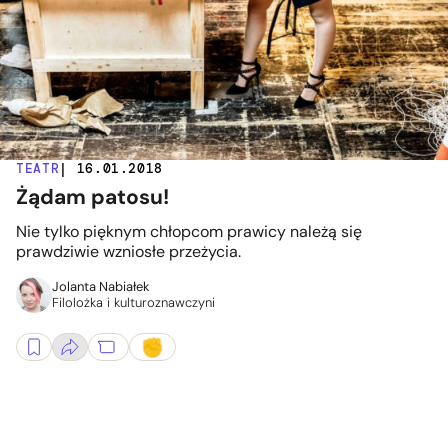
TEATR
| 16.01.2018
Żądam patosu!
Nie tylko pięknym chłopcom prawicy należą się
prawdziwie wzniosłe przeżycia.
Jolanta Nabiałek
Filolożka i kulturoznawczyni