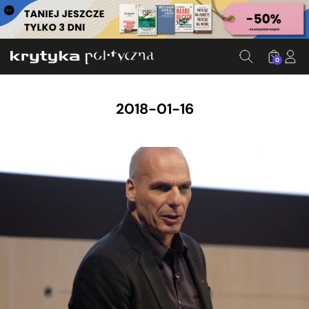
0
2018-01-16