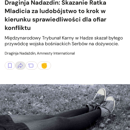
Draginja Nadazdin: Skazanie Ratka
Mladicia za ludobójstwo to krok w
kierunku sprawiedliwości dla ofiar
konfliktu
Międzynarodowy Trybunał Karny w Hadze skazał byłego
przywódcę wojska bośniackich Serbów na dożywocie.
Draginja Nadaždin, Amnesty International