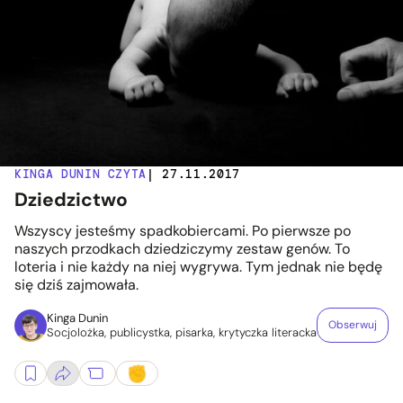
KINGA DUNIN CZYTA
| 27.11.2017
Dziedzictwo
Wszyscy jesteśmy spadkobiercami. Po pierwsze po
naszych przodkach dziedziczymy zestaw genów. To
loteria i nie każdy na niej wygrywa. Tym jednak nie będę
się dziś zajmowała.
Kinga Dunin
Obserwuj
Socjolożka, publicystka, pisarka, krytyczka literacka