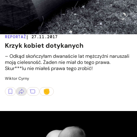
REPORTAŻ
| 27.11.2017
Krzyk kobiet dotykanych
– Odkąd skończyłam dwanaście lat mężczyźni naruszali
moją cielesność. Żaden nie miał do tego prawa.
Skur***lu nie miałeś prawa tego zrobić!
Wiktor Cyrny