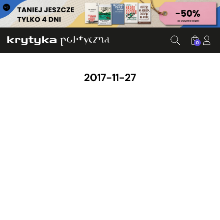
0
2017-11-27