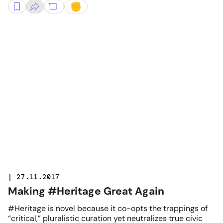
| 27.11.2017
Making #Heritage Great Again
#Heritage is novel because it co-opts the trappings of
“critical,” pluralistic curation yet neutralizes true civic