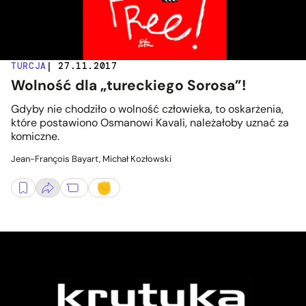
TURCJA
| 27.11.2017
Wolność dla „tureckiego Sorosa”!
Gdyby nie chodziło o wolność człowieka, to oskarżenia,
które postawiono Osmanowi Kavali, należałoby uznać za
komiczne.
Jean-François Bayart, Michał Kozłowski