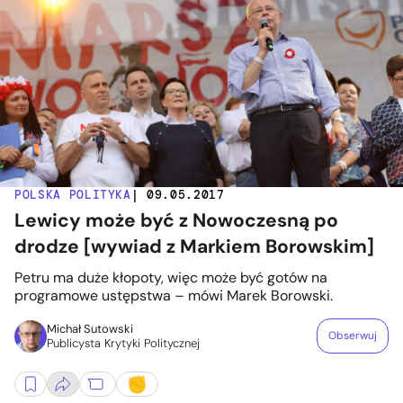
POLSKA POLITYKA
| 09.05.2017
Lewicy może być z Nowoczesną po
drodze [wywiad z Markiem Borowskim]
Petru ma duże kłopoty, więc może być gotów na
programowe ustępstwa – mówi Marek Borowski.
Michał Sutowski
Obserwuj
Publicysta Krytyki Politycznej