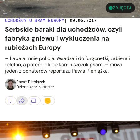
ZDJĘCIA
UCHODŹCY U BRAM EUROPY
| 09.05.2017
Serbskie baraki dla uchodźców, czyli
fabryka gniewu i wykluczenia na
rubieżach Europy
– Łapała mnie policja. Wsadzali do furgonetki, zabierali
telefon, a potem bili pałkami i szczuli psami – mówi
jeden z bohaterów reportażu Pawła Pieniążka.
Paweł Pieniążek
Dziennikarz, reporter