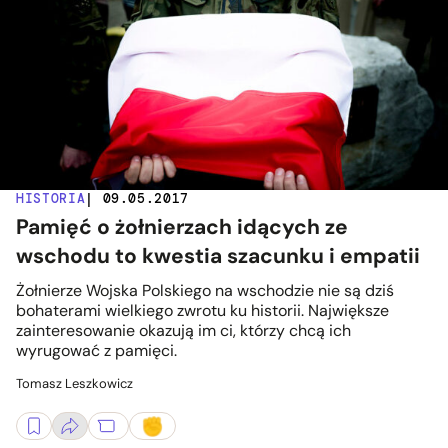
HISTORIA
| 09.05.2017
Pamięć o żołnierzach idących ze
wschodu to kwestia szacunku i empatii
Żołnierze Wojska Polskiego na wschodzie nie są dziś
bohaterami wielkiego zwrotu ku historii. Największe
zainteresowanie okazują im ci, którzy chcą ich
wyrugować z pamięci.
Tomasz Leszkowicz