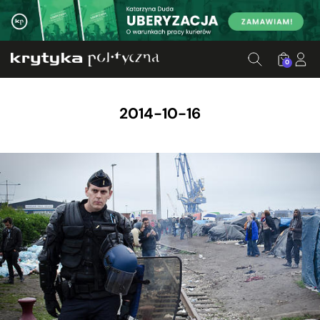
0
2014-10-16