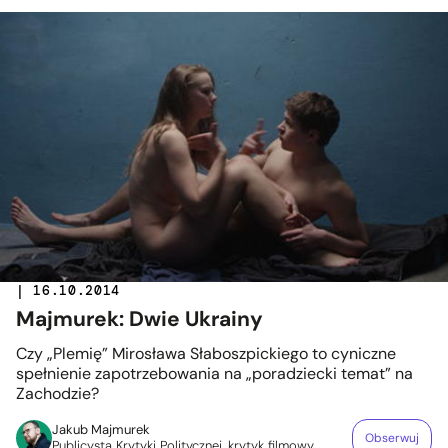
| 16.10.2014
Majmurek: Dwie Ukrainy
Czy „Plemię” Mirosława Słaboszpickiego to cyniczne
spełnienie zapotrzebowania na „poradziecki temat” na
Zachodzie?
Jakub Majmurek
Obserwuj
Publicysta Krytyki Politycznej, krytyk filmowy