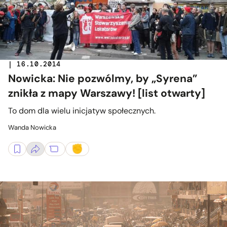
| 16.10.2014
Nowicka: Nie pozwólmy, by „Syrena”
znikła z mapy Warszawy! [list otwarty]
To dom dla wielu inicjatyw społecznych.
Wanda Nowicka