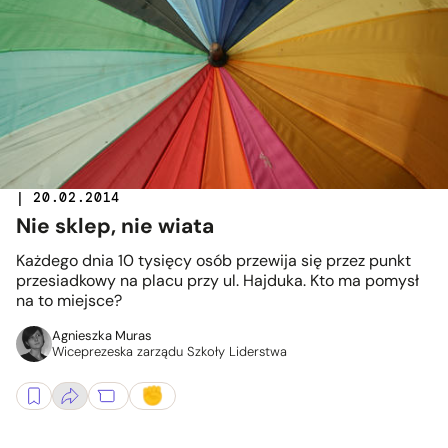
| 20.02.2014
Nie sklep, nie wiata
Każdego dnia 10 tysięcy osób przewija się przez punkt
przesiadkowy na placu przy ul. Hajduka. Kto ma pomysł
na to miejsce?
Agnieszka Muras
Wiceprezeska zarządu Szkoły Liderstwa