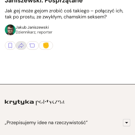
Janiszewski: Posprzątane
Jak gej może gejom zrobić coś takiego – połączyć ich,
tak po prostu, ze zwykłym, chamskim seksem?
Jakub Janiszewski
Dziennikarz, reporter
„Przepisujemy idee na rzeczywistość”
KrytykaPolityczna.pl