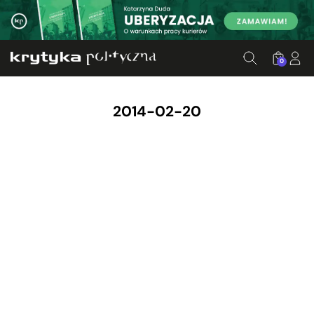
0
2014-02-20