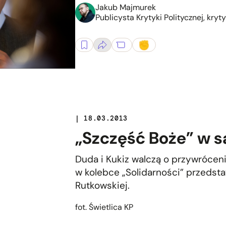
Jakub Majmurek
Publicysta Krytyki Politycznej, kryt
| 18.03.2013
„Szczęść Boże” w s
Duda i Kukiz walczą o przywróce
w kolebce „Solidarności” przedsta
Rutkowskiej.
fot. Świetlica KP