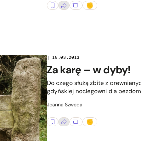
| 18.03.2013
Za karę – w dyby!
Do czego służą zbite z drewniany
gdyńskiej noclegowni dla bezdo
Joanna Szweda