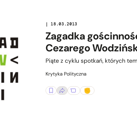
| 18.03.2013
Zagadka gościnnośc
Cezarego Wodzińs
Piąte z cyklu spotkań, których t
Krytyka Polityczna