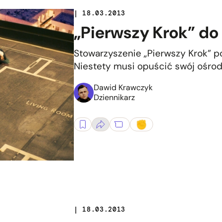
| 18.03.2013
„Pierwszy Krok” do
Stowarzyszenie „Pierwszy Krok”
Niestety musi opuścić swój ośrod
Dawid Krawczyk
Dziennikarz
| 18.03.2013