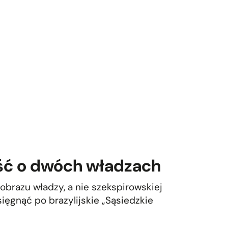
ć o dwóch władzach
obrazu władzy, a nie szekspirowskiej
sięgnąć po brazylijskie „Sąsiedzkie