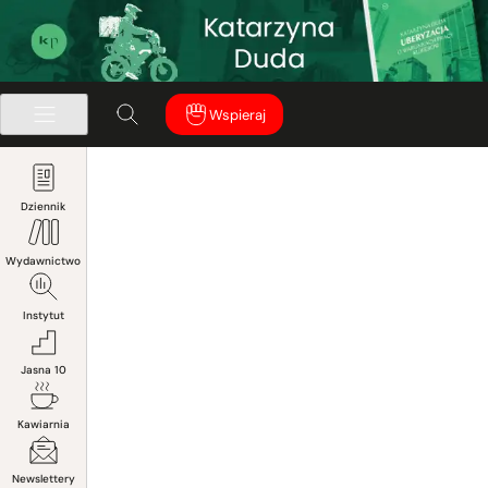
Wspieraj
Dziennik
Wydawnictwo
Instytut
Jasna 10
Kawiarnia
Newslettery