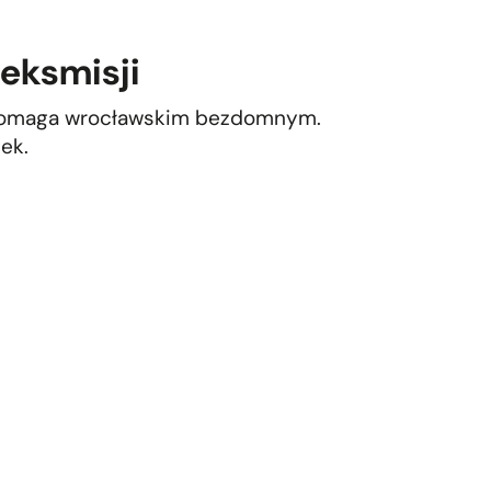
 eksmisji
 pomaga wrocławskim bezdomnym.
ek.