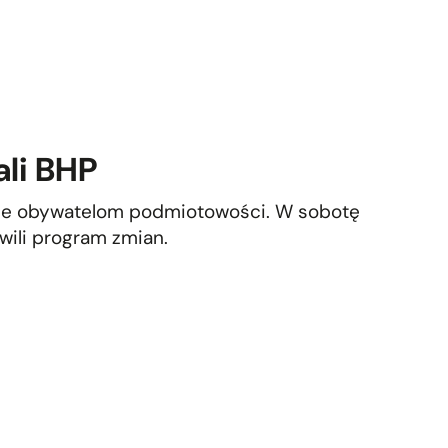
ali BHP
nie obywatelom podmiotowości. W sobotę
wili program zmian.