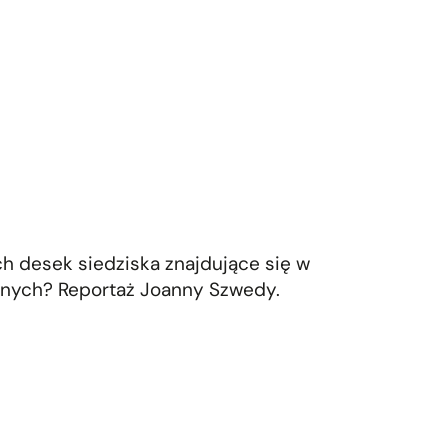
ch desek siedziska znajdujące się w
mnych? Reportaż Joanny Szwedy.