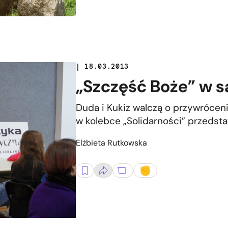
| 18.03.2013
„Szczęść Boże” w s
Duda i Kukiz walczą o przywróce
w kolebce „Solidarności” przedsta
Elżbieta Rutkowska