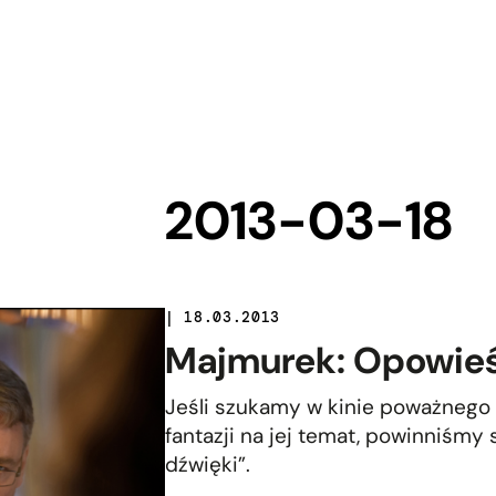
2013-03-18
| 18.03.2013
Majmurek: Opowieś
Jeśli szukamy w kinie poważnego 
fantazji na jej temat, powinniśmy 
dźwięki”.