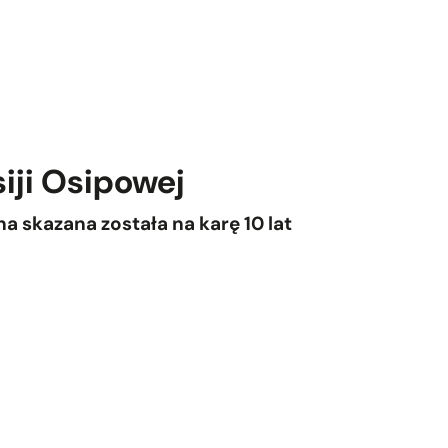
iji Osipowej
a skazana została na karę 10 lat