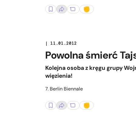
| 11.01.2012
Powolna śmierć Tajs
Kolejna osoba z kręgu grupy Wojn
więzienia!
7. Berlin Biennale