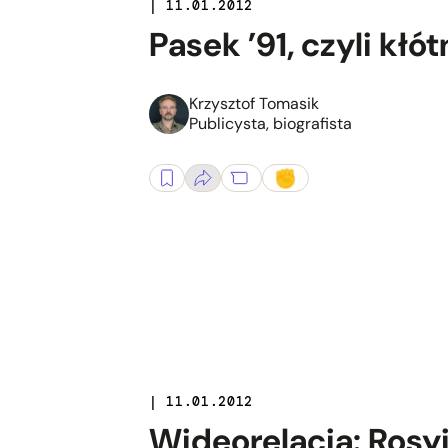
| 11.01.2012
Pasek ’91, czyli kł
Krzysztof Tomasik
Publicysta, biografista
| 11.01.2012
Wideorelacja: Rosy