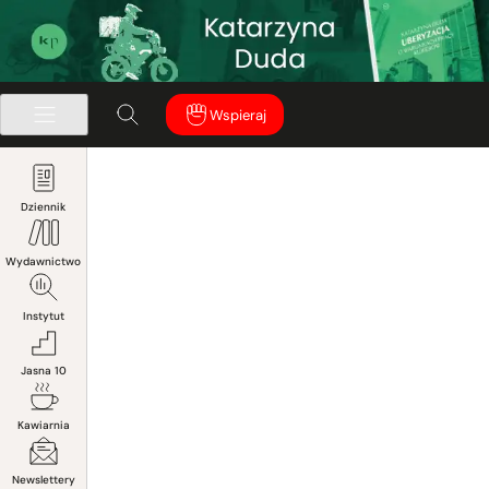
Wspieraj
Dziennik
Wydawnictwo
Instytut
Jasna 10
Kawiarnia
Newslettery