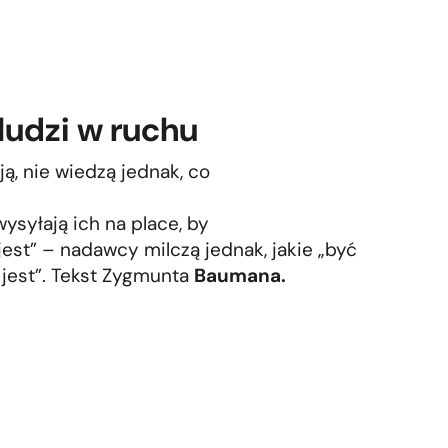
ludzi w ruchu
ą, nie wiedzą jednak, co
ysyłają ich na place, by
jest” – nadawcy milczą jednak, jakie „być
 jest”. Tekst Zygmunta
Baumana.