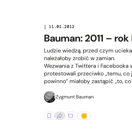
| 11.01.2012
Bauman: 2011 – rok 
Ludzie wiedzą, przed czym uciekaj
należałoby zrobić w zamian.
Wezwania z Twittera i Facebooka w
protestowali przeciwko „temu, co 
powinno” miałoby zastąpić „to, co
Zygmunt Bauman