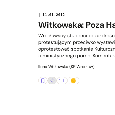
| 11.01.2012
Witkowska: Poza H
Wrocławscy studenci pozazdrości
protestującym przeciwko wystawie
oprotestować spotkanie Kulturoz
feministycznego porno. Komentar
Ilona Witkowska (KP Wrocław)