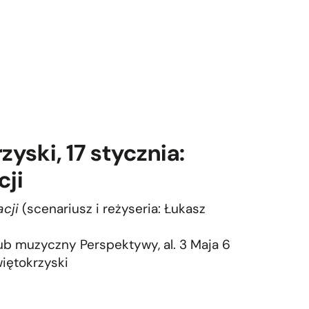
yski, 17 stycznia:
cji
cji
(scenariusz i reżyseria: Łukasz
lub muzyczny Perspektywy, al. 3 Maja 6
iętokrzyski