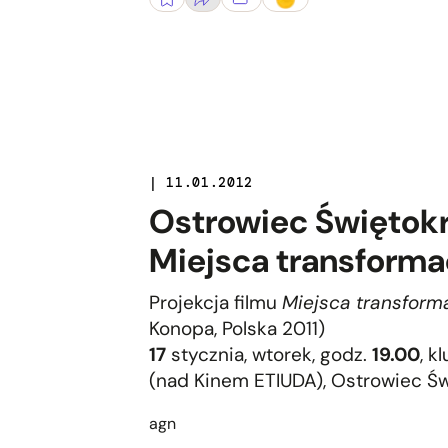
| 11.01.2012
Ostrowiec Świętokrz
Miejsca transforma
Projekcja filmu
Miejsca transforma
Konopa, Polska 2011)
17
stycznia, wtorek, godz.
19.00
, k
(nad Kinem ETIUDA), Ostrowiec Św
agn