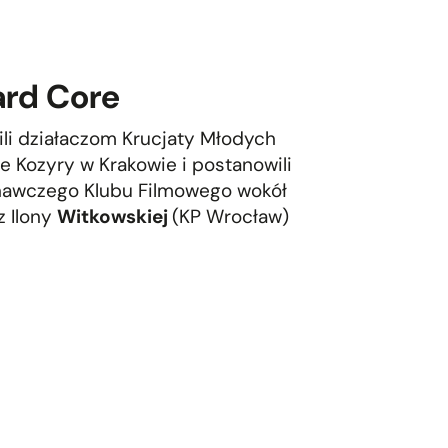
ard Core
li działaczom Krucjaty Młodych
 Kozyry w Krakowie i postanowili
nawczego Klubu Filmowego wokół
z Ilony
Witkowskiej
(KP Wrocław)